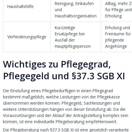
Reinigung, Einkäufen
Alltag, mehr Z
Haushaltshilfe
und
für Pflege und
Haushaltsorganisation
Erholung
Kurzzeitige
Erholung und
Ersatzpflege bei
Freiräume für
Verhinderungspflege
Ausfall der
pflegende
Hauptpflegeperson
Angehörige
Wichtiges zu Pflegegrad,
Pflegegeld und §37.3 SGB XI
Die Einstufung eines Pflegebedürftigen in einen Pflegegrad
bestimmt maßgeblich, welche Leistungen von der Pflegekasse
übernommen werden können. Pflegegeld, Sachleistungen und
weitere Unterstützungen hängen von dieser Einstufung ab. Da die
Voraussetzungen und der Ablauf der Antragsstellung komplex sein
können, ist eine individuelle Pflegeberatung empfehlenswert.
Die Pflegeberatung nach §37.3 SGB XI ist eine gesetzlich verankerte