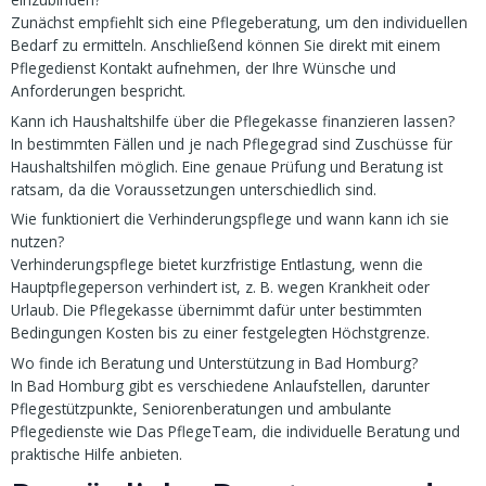
Zunächst empfiehlt sich eine Pflegeberatung, um den individuellen
Bedarf zu ermitteln. Anschließend können Sie direkt mit einem
Pflegedienst Kontakt aufnehmen, der Ihre Wünsche und
Anforderungen bespricht.
Kann ich Haushaltshilfe über die Pflegekasse finanzieren lassen?
In bestimmten Fällen und je nach Pflegegrad sind Zuschüsse für
Haushaltshilfen möglich. Eine genaue Prüfung und Beratung ist
ratsam, da die Voraussetzungen unterschiedlich sind.
Wie funktioniert die Verhinderungspflege und wann kann ich sie
nutzen?
Verhinderungspflege bietet kurzfristige Entlastung, wenn die
Hauptpflegeperson verhindert ist, z. B. wegen Krankheit oder
Urlaub. Die Pflegekasse übernimmt dafür unter bestimmten
Bedingungen Kosten bis zu einer festgelegten Höchstgrenze.
Wo finde ich Beratung und Unterstützung in Bad Homburg?
In Bad Homburg gibt es verschiedene Anlaufstellen, darunter
Pflegestützpunkte, Seniorenberatungen und ambulante
Pflegedienste wie Das PflegeTeam, die individuelle Beratung und
praktische Hilfe anbieten.