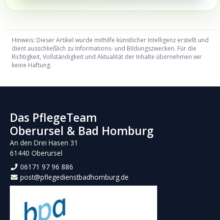
Hinweis: Dieser Artikel wurde mithilfe künstlicher Intelligenz erstellt und
dient ausschließlich zu Informations- und Bildungszwecken. Für die
Richtigkeit, Vollständigkeit und Aktualität der Inhalte übernehmen wir
keine Haftung.
Das PflegeTeam
Oberursel & Bad Homburg
An den Drei Hasen 31
61440 Oberursel
06171 97 96 886
post@pflegedienstbadhomburg.de