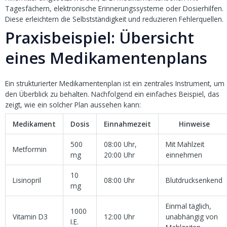
Tagesfächern, elektronische Erinnerungssysteme oder Dosierhilfen.
Diese erleichtern die Selbstständigkeit und reduzieren Fehlerquellen.
Praxisbeispiel: Übersicht
eines Medikamentenplans
Ein strukturierter Medikamentenplan ist ein zentrales Instrument, um
den Überblick zu behalten. Nachfolgend ein einfaches Beispiel, das
zeigt, wie ein solcher Plan aussehen kann:
Medikament
Dosis
Einnahmezeit
Hinweise
500
08:00 Uhr,
Mit Mahlzeit
Metformin
mg
20:00 Uhr
einnehmen
10
Lisinopril
08:00 Uhr
Blutdrucksenkend
mg
Einmal täglich,
1000
Vitamin D3
12:00 Uhr
unabhängig von
I.E.