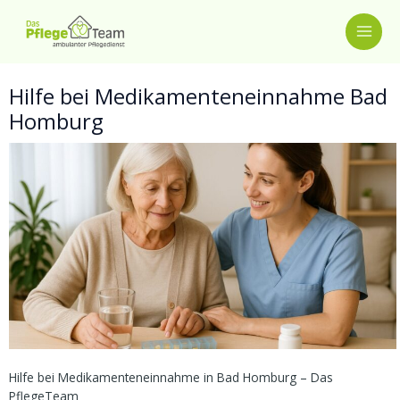
Zum
MAI
Inhalt
springen
ME
Hilfe bei Medikamenteneinnahme Bad
Homburg
Hilfe bei Medikamenteneinnahme in Bad Homburg – Das
PflegeTeam