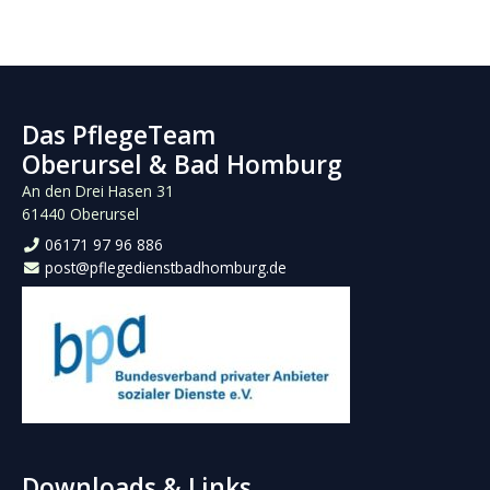
Das PflegeTeam
Oberursel & Bad Homburg
An den Drei Hasen 31
61440 Oberursel
06171 97 96 886
post@pflegedienstbadhomburg.de
Downloads & Links