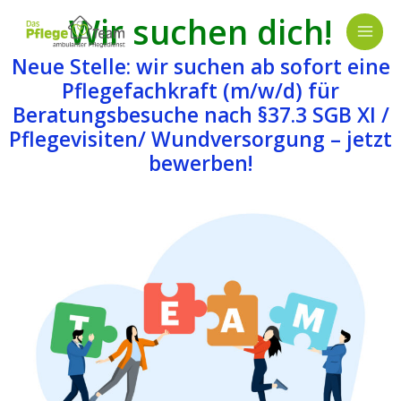
Zum
MAI
Wir suchen dich!
Inhalt
springen
ME
Neue Stelle: wir suchen ab sofort eine
Pflegefachkraft (m/w/d) für
Beratungsbesuche nach §37.3 SGB XI /
Pflegevisiten/ Wundversorgung – jetzt
bewerben!