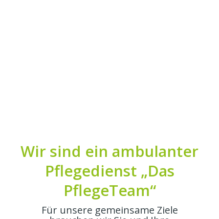
Wir sind ein ambulanter
Pflegedienst „Das
PflegeTeam“
Für unsere gemeinsame Ziele