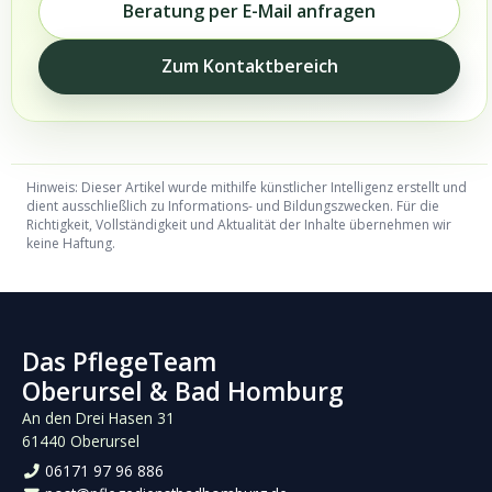
Beratung per E-Mail anfragen
Zum Kontaktbereich
Hinweis: Dieser Artikel wurde mithilfe künstlicher Intelligenz erstellt und
dient ausschließlich zu Informations- und Bildungszwecken. Für die
Richtigkeit, Vollständigkeit und Aktualität der Inhalte übernehmen wir
keine Haftung.
Das PflegeTeam
Oberursel & Bad Homburg
An den Drei Hasen 31
61440 Oberursel
06171 97 96 886