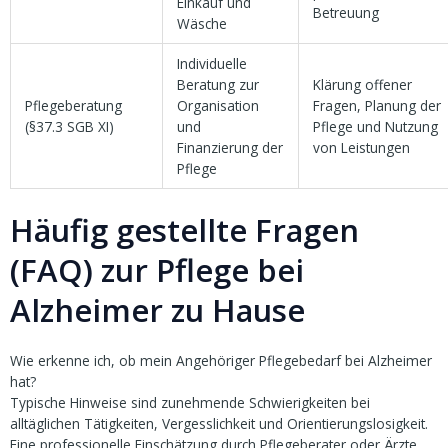
Einkauf und
Betreuung
Wäsche
Individuelle
Beratung zur
Klärung offener
Pflegeberatung
Organisation
Fragen, Planung der
(§37.3 SGB XI)
und
Pflege und Nutzung
Finanzierung der
von Leistungen
Pflege
Häufig gestellte Fragen
(FAQ) zur Pflege bei
Alzheimer zu Hause
Wie erkenne ich, ob mein Angehöriger Pflegebedarf bei Alzheimer
hat?
Typische Hinweise sind zunehmende Schwierigkeiten bei
alltäglichen Tätigkeiten, Vergesslichkeit und Orientierungslosigkeit.
Eine professionelle Einschätzung durch Pflegeberater oder Ärzte