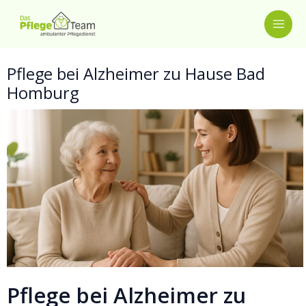
Zum
MAI
Inhalt
springen
ME
Pflege bei Alzheimer zu Hause Bad
Homburg
Pflege bei Alzheimer zu