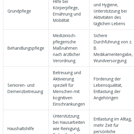
Hilfe bei
und Hygiene,
Körperpflege,
Grundpflege
Unterstützung bei
Ernährung und
Aktivitäten des
Mobilität
täglichen Lebens
Medizinisch-
Sichere
pflegerische
Durchführung von z.
Behandlungspflege
Maßnahmen
B.
nach ärztlicher
Medikamentengabe,
Verordnung
Wundversorgung
Betreuung und
Aktivierung
Förderung der
Senioren- und
speziell für
Lebensqualität,
Demenzbetreuung
Menschen mit
Entlastung der
kognitiven
Angehörigen
Einschränkungen
Unterstützung
Entlastung im Alltag,
bei Hausarbeiten
mehr Zeit für
Haushaltshilfe
wie Reinigung,
persönliche