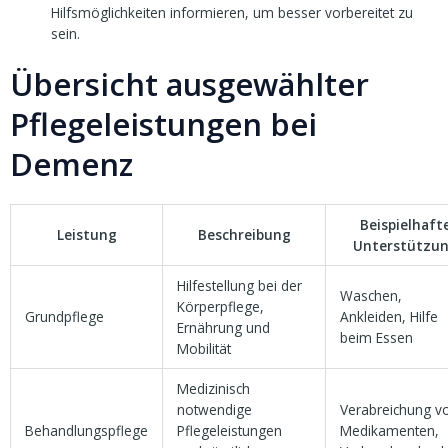
Hilfsmöglichkeiten informieren, um besser vorbereitet zu
sein.
Übersicht ausgewählter
Pflegeleistungen bei
Demenz
Beispielhaft
Leistung
Beschreibung
Unterstützu
Hilfestellung bei der
Waschen,
Körperpflege,
Grundpflege
Ankleiden, Hilfe
Ernährung und
beim Essen
Mobilität
Medizinisch
notwendige
Verabreichung v
Behandlungspflege
Pflegeleistungen
Medikamenten,