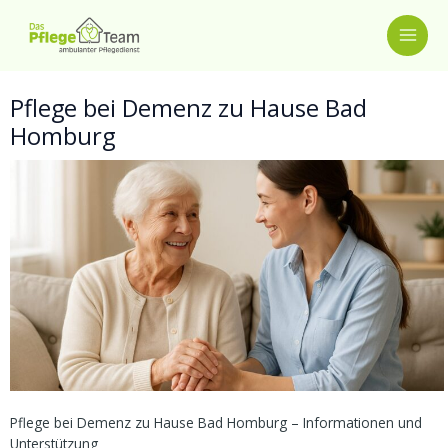
Zum
MAI
Inhalt
springen
ME
Pflege bei Demenz zu Hause Bad
Homburg
Pflege bei Demenz zu Hause Bad Homburg – Informationen und
Unterstützung