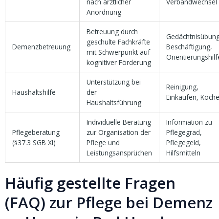
nach ärztlicher
Verbandwechsel
Anordnung
Betreuung durch
Gedächtnisübun
geschulte Fachkräfte
Demenzbetreuung
Beschäftigung,
mit Schwerpunkt auf
Orientierungshil
kognitiver Förderung
Unterstützung bei
Reinigung,
Haushaltshilfe
der
Einkaufen, Koch
Haushaltsführung
Individuelle Beratung
Information zu
Pflegeberatung
zur Organisation der
Pflegegrad,
(§37.3 SGB XI)
Pflege und
Pflegegeld,
Leistungsansprüchen
Hilfsmitteln
Häufig gestellte Fragen
(FAQ) zur Pflege bei Demenz