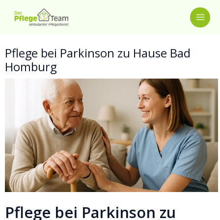
Zum
MAI
Inhalt
springen
ME
Pflege bei Parkinson zu Hause Bad
Homburg
Pflege bei Parkinson zu