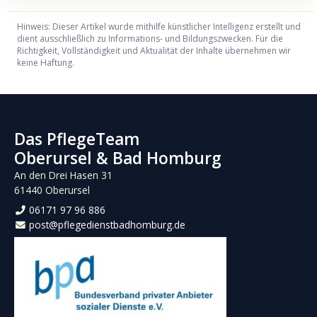
Hinweis: Dieser Artikel wurde mithilfe künstlicher Intelligenz erstellt und
dient ausschließlich zu Informations- und Bildungszwecken. Für die
Richtigkeit, Vollständigkeit und Aktualität der Inhalte übernehmen wir
keine Haftung.
Das PflegeTeam
Oberursel & Bad Homburg
An den Drei Hasen 31
61440 Oberursel
06171 97 96 886
post@pflegedienstbadhomburg.de