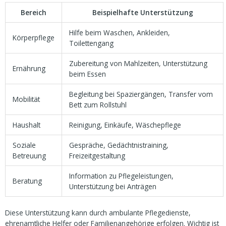
Bereich
Beispielhafte Unterstützung
Hilfe beim Waschen, Ankleiden,
Körperpflege
Toilettengang
Zubereitung von Mahlzeiten, Unterstützung
Ernährung
beim Essen
Begleitung bei Spaziergängen, Transfer vom
Mobilität
Bett zum Rollstuhl
Haushalt
Reinigung, Einkäufe, Wäschepflege
Soziale
Gespräche, Gedächtnistraining,
Betreuung
Freizeitgestaltung
Information zu Pflegeleistungen,
Beratung
Unterstützung bei Anträgen
Diese Unterstützung kann durch ambulante Pflegedienste,
ehrenamtliche Helfer oder Familienangehörige erfolgen. Wichtig ist