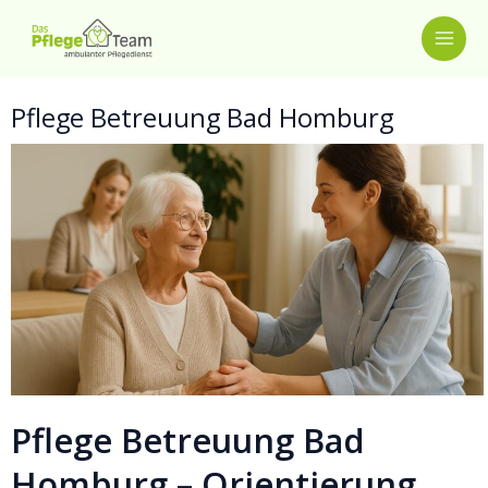
Zum
MAI
Inhalt
springen
ME
Pflege Betreuung Bad Homburg
Pflege Betreuung Bad
Homburg – Orientierung