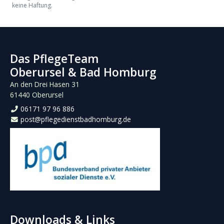
keine Haftung.
Das PflegeTeam
Oberursel & Bad Homburg
An den Drei Hasen 31
61440 Oberursel
06171 97 96 886
post@pflegedienstbadhomburg.de
Downloads & Links