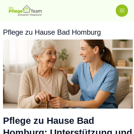
Zum
MAI
Inhalt
springen
ME
Pflege zu Hause Bad Homburg
Pflege zu Hause Bad
Homburg: Unterstützung und