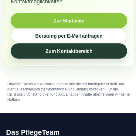
Kontaktmöglichkeiten.
Zur Startseite
Beratung per E-Mail anfragen
Zum Kontaktbereich
Hinweis: Dieser Artikel wurde mithilfe künstlicher Intelligenz erstellt und
dient ausschließlich zu Informations- und Bildungszwecken. Für die
Richtigkeit, Vollständigkeit und Aktualität der Inhalte übernehmen wir keine
Haftung.
Das PflegeTeam