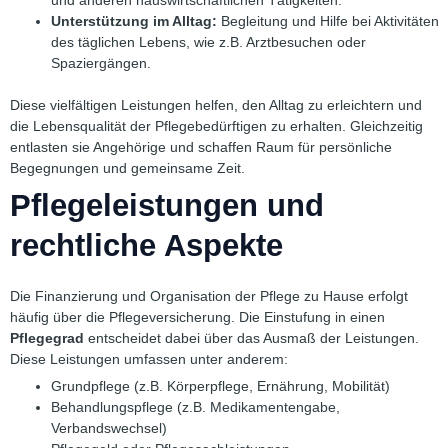
und anderen hauswirtschaftlichen Tätigkeiten.
Unterstützung im Alltag:
Begleitung und Hilfe bei Aktivitäten
des täglichen Lebens, wie z.B. Arztbesuchen oder
Spaziergängen.
Diese vielfältigen Leistungen helfen, den Alltag zu erleichtern und
die Lebensqualität der Pflegebedürftigen zu erhalten. Gleichzeitig
entlasten sie Angehörige und schaffen Raum für persönliche
Begegnungen und gemeinsame Zeit.
Pflegeleistungen und
rechtliche Aspekte
Die Finanzierung und Organisation der Pflege zu Hause erfolgt
häufig über die Pflegeversicherung. Die Einstufung in einen
Pflegegrad
entscheidet dabei über das Ausmaß der Leistungen.
Diese Leistungen umfassen unter anderem:
Grundpflege (z.B. Körperpflege, Ernährung, Mobilität)
Behandlungspflege (z.B. Medikamentengabe,
Verbandswechsel)