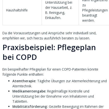
Unterstützung bei
zu
der Hausarbeit, z.
Haushaltshilfe
Pflegeleistungen
B. Reinigung,
beantragt
Einkaufen.
werden.
Da die Voraussetzungen und Ansprüche sehr individuell sind,
empfehlen wir, sich hierzu ausführlich beraten zu lassen.
Praxisbeispiel: Pflegeplan
bei COPD
Ein beispielhafter Pflegeplan für einen COPD-Patienten könnte
folgende Punkte enthalten:
Atemtherapie:
Tägliche Übungen zur Atemerleichterung und
Atemtechnik.
Medikamentengabe:
Regelmäßige Kontrolle und
Unterstützung bei der Einnahme von Inhalatoren und
Tabletten.
Mobilitätsförderung:
Gezielte Bewegung im Rahmen der