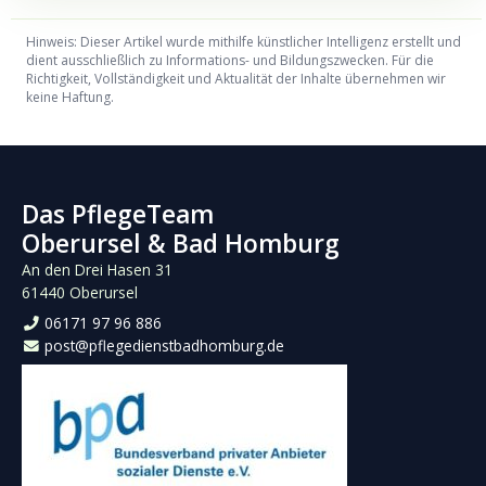
Hinweis: Dieser Artikel wurde mithilfe künstlicher Intelligenz erstellt und
dient ausschließlich zu Informations- und Bildungszwecken. Für die
Richtigkeit, Vollständigkeit und Aktualität der Inhalte übernehmen wir
keine Haftung.
Das PflegeTeam
Oberursel & Bad Homburg
An den Drei Hasen 31
61440 Oberursel
06171 97 96 886
post@pflegedienstbadhomburg.de