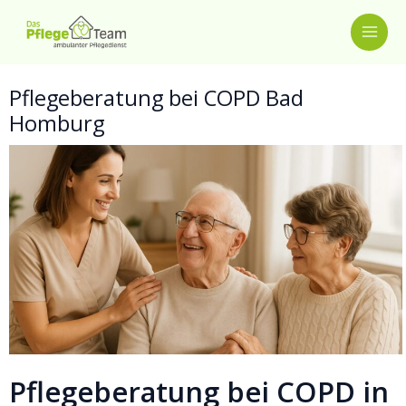
Zum
MAI
Inhalt
springen
ME
Pflegeberatung bei COPD Bad
Homburg
Pflegeberatung bei COPD in