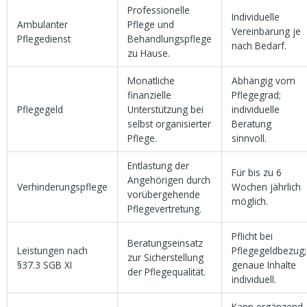
Professionelle
Individuelle
Ambulanter
Pflege und
Vereinbarung je
Pflegedienst
Behandlungspflege
nach Bedarf.
zu Hause.
Monatliche
Abhängig vom
finanzielle
Pflegegrad;
Pflegegeld
Unterstützung bei
individuelle
selbst organisierter
Beratung
Pflege.
sinnvoll.
Entlastung der
Für bis zu 6
Angehörigen durch
Verhinderungspflege
Wochen jährlich
vorübergehende
möglich.
Pflegevertretung.
Pflicht bei
Beratungseinsatz
Leistungen nach
Pflegegeldbezug;
zur Sicherstellung
§37.3 SGB XI
genaue Inhalte
der Pflegequalität.
individuell.
Kann ergänzend