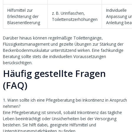
Hilfsmittel zur
Individuelle
z. B. Urinflaschen,
Erleichterung der
Anpassung u
Toilettensitzerhöhungen
Blasenentleerung
Anleitung bea
Darüber hinaus können regelmäßige Toilettengänge,
Flüssigkeitsmanagement und gezielte Übungen zur Stärkung der
Beckenbodenmuskulatur unterstützend wirken. Eine fachkundige
Beratung sollte stets die individuellen Voraussetzungen
berücksichtigen.
Häufig gestellte Fragen
(FAQ)
1. Wann sollte ich eine Pflegeberatung bei Inkontinenz in Anspruch
nehmen?
Eine Pflegeberatung ist sinnvoll, sobald Inkontinenz das tägliche
Leben beeinträchtigt oder Unsicherheiten bei der Versorgung
bestehen. Sie hilft dabei, geeignete Hilfsmittel und
Unterstützungsmöglichkeiten zu finden.