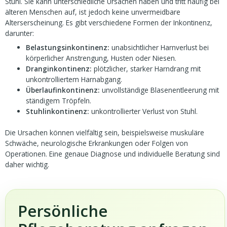
Stuhl. Sie kann unterschiedliche Ursachen haben und tritt häufig bei
älteren Menschen auf, ist jedoch keine unvermeidbare
Alterserscheinung. Es gibt verschiedene Formen der Inkontinenz,
darunter:
Belastungsinkontinenz:
unabsichtlicher Harnverlust bei
körperlicher Anstrengung, Husten oder Niesen.
Dranginkontinenz:
plötzlicher, starker Harndrang mit
unkontrolliertem Harnabgang.
Überlaufinkontinenz:
unvollständige Blasenentleerung mit
ständigem Tröpfeln.
Stuhlinkontinenz:
unkontrollierter Verlust von Stuhl.
Die Ursachen können vielfältig sein, beispielsweise muskuläre
Schwäche, neurologische Erkrankungen oder Folgen von
Operationen. Eine genaue Diagnose und individuelle Beratung sind
daher wichtig.
Persönliche