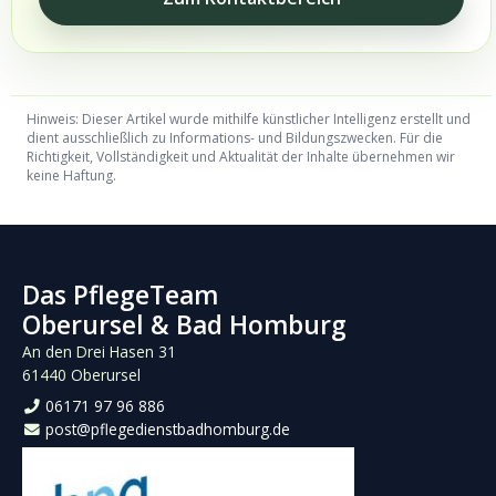
Hinweis: Dieser Artikel wurde mithilfe künstlicher Intelligenz erstellt und
dient ausschließlich zu Informations- und Bildungszwecken. Für die
Richtigkeit, Vollständigkeit und Aktualität der Inhalte übernehmen wir
keine Haftung.
Das PflegeTeam
Oberursel & Bad Homburg
An den Drei Hasen 31
61440 Oberursel
06171 97 96 886
post@pflegedienstbadhomburg.de