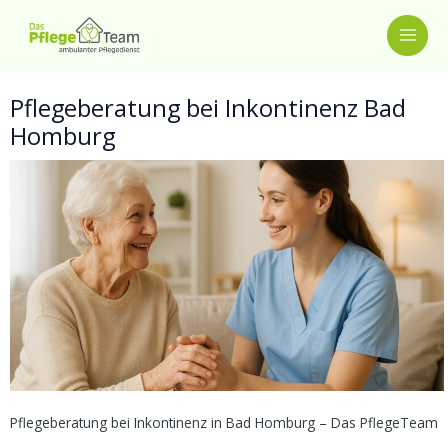
Zum
MAI
Inhalt
springen
ME
Pflegeberatung bei Inkontinenz Bad
Homburg
Pflegeberatung bei Inkontinenz in Bad Homburg – Das PflegeTeam