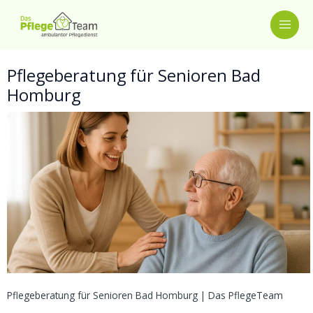
Zum
MAI
Inhalt
springen
ME
Pflegeberatung für Senioren Bad
Homburg
Pflegeberatung für Senioren Bad Homburg | Das PflegeTeam