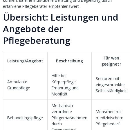
können, ist eine individuelle Beratung und Begleitung durch
erfahrene Pflegeberater empfehlenswert.
Übersicht: Leistungen und
Angebote der
Pflegeberatung
Für wen
Leistung/Angebot
Beschreibung
geeignet?
Hilfe bei
Senioren mit
Ambulante
Körperpflege,
eingeschränkter
Grundpflege
Ernährung und
Selbstständigkeit
Mobilität
Medizinisch
verordnete
Menschen mit
Behandlungspflege
Pflegemaßnahmen
medizinischem
durch
Pflegebedarf
Fachpersonal