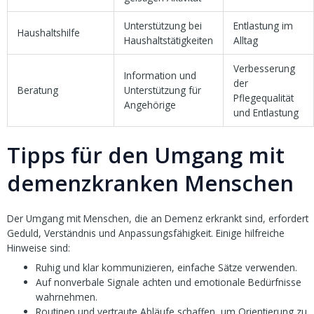
Unterstützung bei
Entlastung im
Haushaltshilfe
Haushaltstätigkeiten
Alltag
Verbesserung
Information und
der
Beratung
Unterstützung für
Pflegequalität
Angehörige
und Entlastung
Tipps für den Umgang mit
demenzkranken Menschen
Der Umgang mit Menschen, die an Demenz erkrankt sind, erfordert
Geduld, Verständnis und Anpassungsfähigkeit. Einige hilfreiche
Hinweise sind:
Ruhig und klar kommunizieren, einfache Sätze verwenden.
Auf nonverbale Signale achten und emotionale Bedürfnisse
wahrnehmen.
Routinen und vertraute Abläufe schaffen, um Orientierung zu