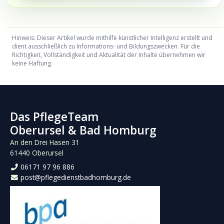
Hinweis: Dieser Artikel wurde mithilfe künstlicher Intelligenz erstellt und
dient ausschließlich zu Informations- und Bildungszwecken. Für die
Richtigkeit, Vollständigkeit und Aktualität der Inhalte übernehmen wir
keine Haftung.
Das PflegeTeam
Oberursel & Bad Homburg
An den Drei Hasen 31
61440 Oberursel
06171 97 96 886
post@pflegedienstbadhomburg.de