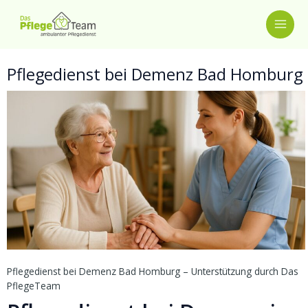
Zum
MAI
Inhalt
springen
ME
Pflegedienst bei Demenz Bad Homburg
Pflegedienst bei Demenz Bad Homburg – Unterstützung durch Das
PflegeTeam