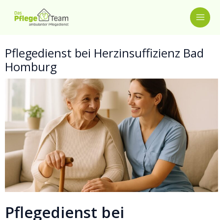
Zum
MAI
Inhalt
springen
ME
Pflegedienst bei Herzinsuffizienz Bad
Homburg
Pflegedienst bei