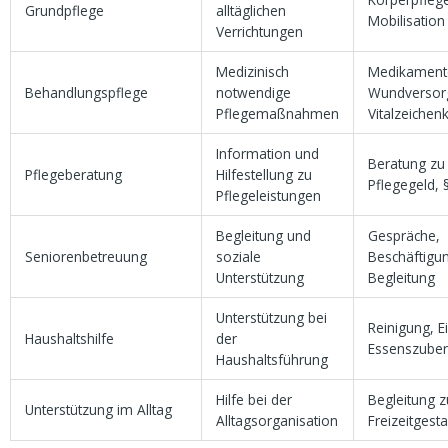
Grundpflege
alltäglichen
Mobilisation
Verrichtungen
Medizinisch
Medikament
Behandlungspflege
notwendige
Wundversor
Pflegemaßnahmen
Vitalzeichen
Information und
Beratung zu
Pflegeberatung
Hilfestellung zu
Pflegegeld, 
Pflegeleistungen
Begleitung und
Gespräche,
Seniorenbetreuung
soziale
Beschäftigu
Unterstützung
Begleitung
Unterstützung bei
Reinigung, E
Haushaltshilfe
der
Essenszuber
Haushaltsführung
Hilfe bei der
Begleitung 
Unterstützung im Alltag
Alltagsorganisation
Freizeitgest