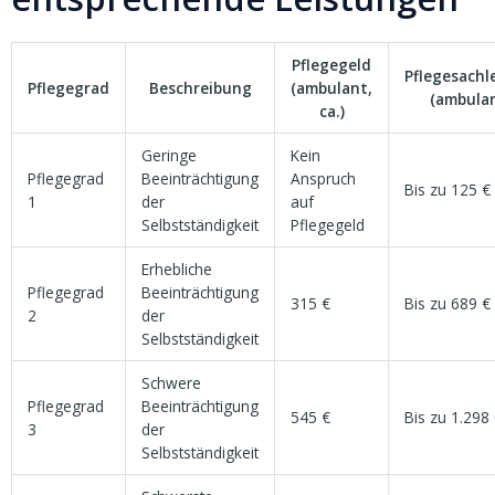
Pflegegeld
Pflegesachl
Pflegegrad
Beschreibung
(ambulant,
(ambulan
ca.)
Geringe
Kein
Pflegegrad
Beeinträchtigung
Anspruch
Bis zu 125 €
1
der
auf
Selbstständigkeit
Pflegegeld
Erhebliche
Pflegegrad
Beeinträchtigung
315 €
Bis zu 689 €
2
der
Selbstständigkeit
Schwere
Pflegegrad
Beeinträchtigung
545 €
Bis zu 1.298
3
der
Selbstständigkeit