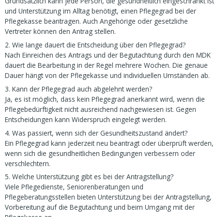
Grundsätzlich kann jede Person, die gesundheitlich eingeschränkt ist
und Unterstützung im Alltag benötigt, einen Pflegegrad bei der
Pflegekasse beantragen. Auch Angehörige oder gesetzliche
Vertreter können den Antrag stellen.
2. Wie lange dauert die Entscheidung über den Pflegegrad?
Nach Einreichen des Antrags und der Begutachtung durch den MDK
dauert die Bearbeitung in der Regel mehrere Wochen. Die genaue
Dauer hängt von der Pflegekasse und individuellen Umständen ab.
3. Kann der Pflegegrad auch abgelehnt werden?
Ja, es ist möglich, dass kein Pflegegrad anerkannt wird, wenn die
Pflegebedürftigkeit nicht ausreichend nachgewiesen ist. Gegen
Entscheidungen kann Widerspruch eingelegt werden.
4. Was passiert, wenn sich der Gesundheitszustand ändert?
Ein Pflegegrad kann jederzeit neu beantragt oder überprüft werden,
wenn sich die gesundheitlichen Bedingungen verbessern oder
verschlechtern.
5. Welche Unterstützung gibt es bei der Antragstellung?
Viele Pflegedienste, Seniorenberatungen und
Pflegeberatungsstellen bieten Unterstützung bei der Antragstellung,
Vorbereitung auf die Begutachtung und beim Umgang mit der