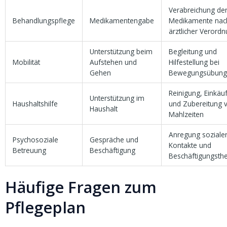
Verabreichung de
Behandlungspflege
Medikamentengabe
Medikamente nac
ärztlicher Verord
Unterstützung beim
Begleitung und
Mobilität
Aufstehen und
Hilfestellung bei
Gehen
Bewegungsübung
Reinigung, Einkäu
Unterstützung im
Haushaltshilfe
und Zubereitung 
Haushalt
Mahlzeiten
Anregung soziale
Psychosoziale
Gespräche und
Kontakte und
Betreuung
Beschäftigung
Beschäftigungsth
Häufige Fragen zum
Pflegeplan