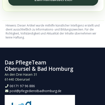
Hinweis: Dieser Artikel wurde mithilfe künstlicher Intelligenz erstellt und
dient ausschließlich zu Informations- und Bildungszwecken. Für die
Richtigkeit, Vollständigkeit und Aktualität der Inhalte übernehmen wir
keine Haftung.
Das PflegeTeam
Oberursel & Bad Homburg
An den Drei Hasen 31
61440 Oberursel
06171 97 96 886
post@pflegedienstbadhomburg.de