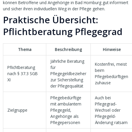
können Betroffene und Angehörige in Bad Homburg gut informiert
und sicher ihren individuellen Weg in der Pflege gehen.
Praktische Übersicht:
Pflichtberatung Pflegegrad
Thema
Beschreibung
Hinweise
Jährliche Beratung
Kostenfrei, meist
Pflichtberatung
für
beim
nach § 37.3 SGB
Pflegegeldbezieher
Pflegebedürftigen
XI
zur Sicherstellung
zuhause
der Pflegequalität
Pflegebedürftige
Auch bei
mit ambulantem
Pflegegrad-
Zielgruppe
Pflegegeld,
Wechsel oder
Angehörige als
Pflegegeld-
Pflegepersonen
Änderung ratsam