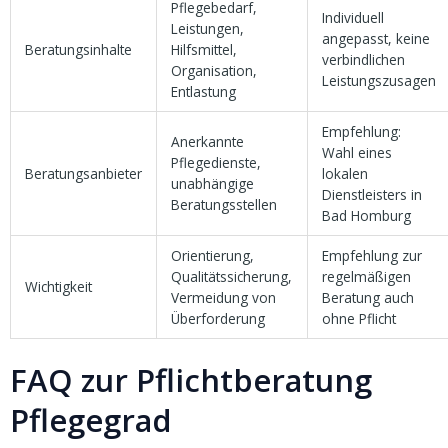
Pflegebedarf,
Individuell
Leistungen,
angepasst, keine
Beratungsinhalte
Hilfsmittel,
verbindlichen
Organisation,
Leistungszusagen
Entlastung
Empfehlung:
Anerkannte
Wahl eines
Pflegedienste,
Beratungsanbieter
lokalen
unabhängige
Dienstleisters in
Beratungsstellen
Bad Homburg
Orientierung,
Empfehlung zur
Qualitätssicherung,
regelmäßigen
Wichtigkeit
Vermeidung von
Beratung auch
Überforderung
ohne Pflicht
FAQ zur Pflichtberatung
Pflegegrad