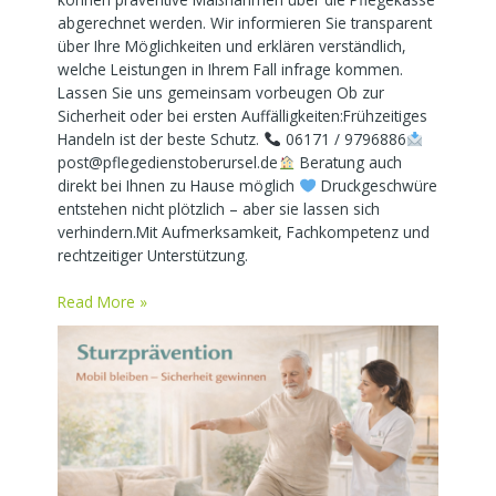
abgerechnet werden. Wir informieren Sie transparent
über Ihre Möglichkeiten und erklären verständlich,
welche Leistungen in Ihrem Fall infrage kommen.
Lassen Sie uns gemeinsam vorbeugen Ob zur
Sicherheit oder bei ersten Auffälligkeiten:Frühzeitiges
Handeln ist der beste Schutz.
06171 / 9796886
post@pflegedienstoberursel.de
Beratung auch
direkt bei Ihnen zu Hause möglich
Druckgeschwüre
entstehen nicht plötzlich – aber sie lassen sich
verhindern.Mit Aufmerksamkeit, Fachkompetenz und
rechtzeitiger Unterstützung.
Read More »
Sturzprävention
–
Schutz,
Mobilität
und
Lebensqualität