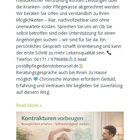
medizinischer Verordnung können Leistungen über
die Kranken- oder Pflegekasse abgerechnet werden.
Wir beraten Sie offen und verständlich zu Ihren
Möglichkeiten – klar, nachvollziehbar und ohne
unerwartete Kosten. Sprechen Sie uns an Ob Sie
selbst betroffen sind oder Unterstützung für einen
Angehörigen suchen – wir sind für Sie da. Ein
persönliches Gespräch schafft Orientierung und kann
der erste Schritt zu mehr Lebensqualität sein.
Telefon: 06171 / 9796886
E-Mail:
post@pflegedienstoberursel.de
Beratungsgespräche auch bei Ihnen zu Hause
möglich
Chronische Wunden erfordern Geduld,
Erfahrung und Vertrauen.Wir begleiten Sie zuverlässig
auf diesem Weg.
Read More »
Kontrakturen
vorbeugen
–
Beweglichkeit