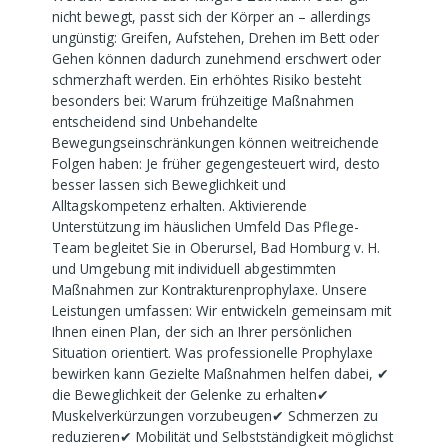
nicht bewegt, passt sich der Körper an – allerdings
ungünstig: Greifen, Aufstehen, Drehen im Bett oder
Gehen können dadurch zunehmend erschwert oder
schmerzhaft werden. Ein erhöhtes Risiko besteht
besonders bei: Warum frühzeitige Maßnahmen
entscheidend sind Unbehandelte
Bewegungseinschränkungen können weitreichende
Folgen haben: Je früher gegengesteuert wird, desto
besser lassen sich Beweglichkeit und
Alltagskompetenz erhalten. Aktivierende
Unterstützung im häuslichen Umfeld Das Pflege-
Team begleitet Sie in Oberursel, Bad Homburg v. H.
und Umgebung mit individuell abgestimmten
Maßnahmen zur Kontrakturenprophylaxe. Unsere
Leistungen umfassen: Wir entwickeln gemeinsam mit
Ihnen einen Plan, der sich an Ihrer persönlichen
Situation orientiert. Was professionelle Prophylaxe
bewirken kann Gezielte Maßnahmen helfen dabei, ✔
die Beweglichkeit der Gelenke zu erhalten✔
Muskelverkürzungen vorzubeugen✔ Schmerzen zu
reduzieren✔ Mobilität und Selbstständigkeit möglichst