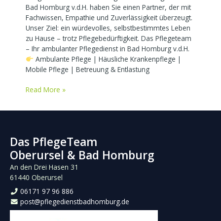
Bad Homburg v.d.H. haben Sie einen Partner, der mit
Fachwissen, Empathie und Zuverlässigkeit überzeugt.
Unser Ziel: ein würdevolles, selbstbestimmtes Leben
zu Hause – trotz Pflegebedürftigkeit. Das Pflegeteam
– Ihr ambulanter Pflegedienst in Bad Homburg v.d.H.
Ambulante Pflege | Häusliche Krankenpflege |
Mobile Pflege | Betreuung & Entlastung
Read More »
Das PflegeTeam
Oberursel & Bad Homburg
An den Drei Hasen 31
61440 Oberursel
06171 97 96 886
post@pflegedienstbadhomburg.de