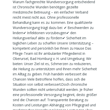
Warum fachgerechte Wundversorgung entscheidend
ist Chronische Wunden benötigen gezielte
medizinische Betreuung – ein einfacher Verband
reicht meist nicht aus. Ohne professionelle
Behandlung kann es zu: kommen. Eine qualifizierte
Wundversorgung trägt dazu bei: ✔ Beschwerden zu
lindern✔ Infektionen vorzubeugen✔ den
Heilungsverlauf aktiv zu fördern✔ Sicherheit im
täglichen Leben zu schaffen Unsere Unterstützung –
kompetent und persönlich bei Ihnen zu Hause Das
Pflege-Team ist Ihr ambulanter Pflegedienst in
Oberursel, Bad Homburg v. H. und Umgebung. Wir
bieten: Unser Ziel ist es, Schmerzen zu reduzieren,
die Heilung zu unterstützen und Ihnen mehr Sicherheit
im Alltag zu geben. Früh handeln verbessert die
Chancen Viele Betroffene hoffen, dass sich die
Situation von selbst verbessert.Doch chronische
Wunden sollten nicht unterschätzt werden. Je früher
eine professionelle Versorgung beginnt, desto größer
sind die Chancen auf: Transparente Beratung zu
Kosten und Leistungen Abhängig von Pflegegrad und