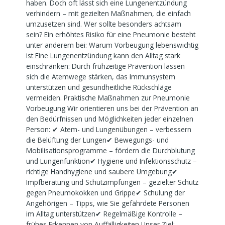
haben. Doch oft lässt sich eine Lungenentzündung
verhindern – mit gezielten Maßnahmen, die einfach
umzusetzen sind. Wer sollte besonders achtsam
sein? Ein erhöhtes Risiko für eine Pneumonie besteht
unter anderem bei: Warum Vorbeugung lebenswichtig
ist Eine Lungenentzündung kann den Alltag stark
einschränken: Durch frühzeitige Prävention lassen
sich die Atemwege stärken, das Immunsystem
unterstützen und gesundheitliche Rückschläge
vermeiden. Praktische Maßnahmen zur Pneumonie
Vorbeugung Wir orientieren uns bei der Prävention an
den Bedürfnissen und Möglichkeiten jeder einzelnen
Person: ✔ Atem- und Lungenübungen – verbessern
die Belüftung der Lungen✔ Bewegungs- und
Mobilisationsprogramme – fördern die Durchblutung
und Lungenfunktion✔ Hygiene und Infektionsschutz –
richtige Handhygiene und saubere Umgebung✔
Impfberatung und Schutzimpfungen – gezielter Schutz
gegen Pneumokokken und Grippe✔ Schulung der
Angehörigen – Tipps, wie Sie gefährdete Personen
im Alltag unterstützen✔ Regelmäßige Kontrolle –
frühes Erkennen von Auffälligkeiten Unser Ziel: