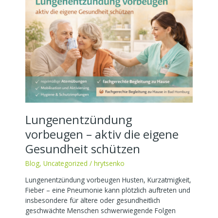
vorbeugen
–
aktiv
die
eigene
Gesundheit
schützen
Lungenentzündung
vorbeugen – aktiv die eigene
Gesundheit schützen
Blog
,
Uncategorized
/
hrytsenko
Lungenentzündung vorbeugen Husten, Kurzatmigkeit,
Fieber – eine Pneumonie kann plötzlich auftreten und
insbesondere für ältere oder gesundheitlich
geschwächte Menschen schwerwiegende Folgen