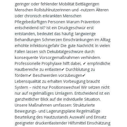
geringer oder fehlender Mobilität Bettlägerigen
Menschen Rollstuhlnutzerinnen und -nutzern Älteren
oder chronisch erkrankten Menschen
Pflegebedürftigen Personen Warum Prävention
entscheidend ist? Ist ein Druckgeschwür erst
entstanden, bedeutet das häufig: langwierige
Behandlungen Schmerzen Einschränkungen im Alltag
erhöhte Infektionsgefahr Die gute Nachricht: In vielen
Fällen lassen sich Dekubitalgeschwüre durch
konsequente Vorsorgemaßnahmen verhindern.
Professionelle Prophylaxe hilft dabei, ✔ empfindliche
Hautbereiche zu entlasten✔ Durchblutung zu
fördern✔ Beschwerden vorzubeugen✔
Lebensqualität zu erhalten Vorbeugung braucht
System – nicht nur Positionswechsel Wir setzen nicht
nur auf regelmäßiges Umlagern. Entscheidend ist ein
ganzheitlicher Blick auf die individuelle Situation.
Unsere Maßnahmen umfassen: Strukturierte
Bewegungs- und Lagerungspläne Regelmäßige
Beurteilung des Hautzustands Auswahl und Einsatz
geeigneter druckentlastender Hilfsmittel Einschätzung