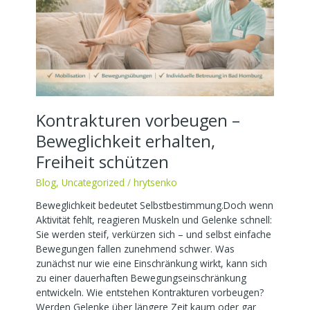
erhalten,
Freiheit
schützen
Kontrakturen vorbeugen –
Beweglichkeit erhalten,
Freiheit schützen
Blog
,
Uncategorized
/
hrytsenko
Beweglichkeit bedeutet Selbstbestimmung.Doch wenn
Aktivität fehlt, reagieren Muskeln und Gelenke schnell:
Sie werden steif, verkürzen sich – und selbst einfache
Bewegungen fallen zunehmend schwer. Was
zunächst nur wie eine Einschränkung wirkt, kann sich
zu einer dauerhaften Bewegungseinschränkung
entwickeln. Wie entstehen Kontrakturen vorbeugen?
Werden Gelenke über längere Zeit kaum oder gar