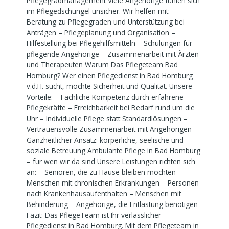
Pflegegradmanagement Viele Angehörige fühlen sich
im Pflegedschungel unsicher. Wir helfen mit: –
Beratung zu Pflegegraden und Unterstützung bei
Anträgen – Pflegeplanung und Organisation –
Hilfestellung bei Pflegehilfsmitteln – Schulungen für
pflegende Angehörige – Zusammenarbeit mit Ärzten
und Therapeuten Warum Das Pflegeteam Bad
Homburg? Wer einen Pflegedienst in Bad Homburg
v.d.H. sucht, möchte Sicherheit und Qualität. Unsere
Vorteile: – Fachliche Kompetenz durch erfahrene
Pflegekräfte – Erreichbarkeit bei Bedarf rund um die
Uhr – Individuelle Pflege statt Standardlösungen –
Vertrauensvolle Zusammenarbeit mit Angehörigen –
Ganzheitlicher Ansatz: körperliche, seelische und
soziale Betreuung Ambulante Pflege in Bad Homburg
– für wen wir da sind Unsere Leistungen richten sich
an: – Senioren, die zu Hause bleiben möchten –
Menschen mit chronischen Erkrankungen – Personen
nach Krankenhausaufenthalten – Menschen mit
Behinderung – Angehörige, die Entlastung benötigen
Fazit: Das PflegeTeam ist Ihr verlässlicher
Pflegedienst in Bad Homburg. Mit dem Pflegeteam in