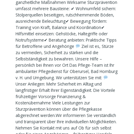
ganzheitliche Maßnahmen Wirksame Sturzprävention
umfasst mehrere Bausteine: ✔ Wohnumfeld sichern:
Stolperquellen beseitigen, rutschhemmende Böden,
ausreichende Beleuchtung✔ Bewegung fördern:
Training von Kraft, Balance und Koordination✔
Hilfsmittel einsetzen: Gehstöcke, Haltegriffe oder
Notrufsysteme✔ Beratung anbieten: Praktische Tipps
für Betroffene und Angehörige
Ziel ist es, Stürze
zu vermeiden, Sicherheit zu stärken und die
Selbstständigkeit zu bewahren. Unsere Hilfe –
persönlich bei Ihnen vor Ort Das Pflege-Team ist Ihr
ambulanter Pflegedienst für Oberursel, Bad Homburg
v. H. und Umgebung. Wir unterstützen Sie mit:
Unser Anliegen: Mehr Sicherheit im Alltag und
langfristiger Erhalt Ihrer Eigenständigkeit. Die Vorteile
frühzeitiger Vorsorge Finanzierung &
Kostenübernahme Viele Leistungen zur
Sturzprävention können über die Pflegekasse
abgerechnet werden.Wir informieren Sie verständlich
und transparent über Ihre individuellen Möglichkeiten.
Nehmen Sie Kontakt mit uns auf Ob für sich selbst