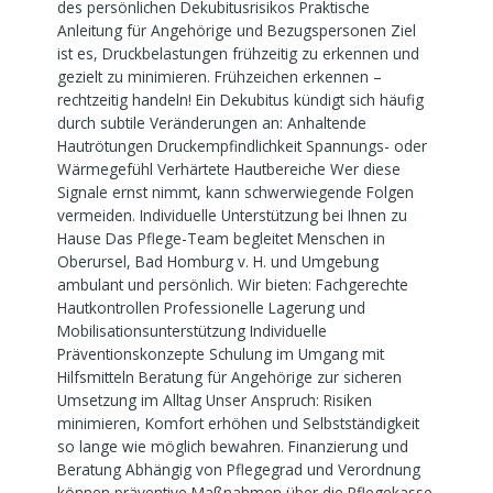
des persönlichen Dekubitusrisikos Praktische
Anleitung für Angehörige und Bezugspersonen Ziel
ist es, Druckbelastungen frühzeitig zu erkennen und
gezielt zu minimieren. Frühzeichen erkennen –
rechtzeitig handeln! Ein Dekubitus kündigt sich häufig
durch subtile Veränderungen an: Anhaltende
Hautrötungen Druckempfindlichkeit Spannungs- oder
Wärmegefühl Verhärtete Hautbereiche Wer diese
Signale ernst nimmt, kann schwerwiegende Folgen
vermeiden. Individuelle Unterstützung bei Ihnen zu
Hause Das Pflege-Team begleitet Menschen in
Oberursel, Bad Homburg v. H. und Umgebung
ambulant und persönlich. Wir bieten: Fachgerechte
Hautkontrollen Professionelle Lagerung und
Mobilisationsunterstützung Individuelle
Präventionskonzepte Schulung im Umgang mit
Hilfsmitteln Beratung für Angehörige zur sicheren
Umsetzung im Alltag Unser Anspruch: Risiken
minimieren, Komfort erhöhen und Selbstständigkeit
so lange wie möglich bewahren. Finanzierung und
Beratung Abhängig von Pflegegrad und Verordnung
können präventive Maßnahmen über die Pflegekasse