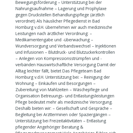
Bewegungsförderung – Unterstützung bei der
Nahrungsaufnahme – Lagerung und Prophylaxe
gegen Druckstellen Behandlungspflege (ärztlich
verordnet) Als häuslicher Pflegedienst in Bad
Homburg v.d.H. übernehmen wir auch medizinische
Leistungen nach ärztlicher Verordnung: –
Medikamentengabe und -überwachung –
Wundversorgung und Verbandswechsel – Injektionen
und Infusionen – Blutdruck- und Blutzuckerkontrollen
– Anlegen von Kompressionsstrümpfen und -
verbänden Hauswirtschaftliche Versorgung Damit der
Alltag leichter fällt, bietet Das Pflegeteam Bad
Homburg v.d.H. Unterstützung bei: – Reinigung der
Wohnung – Einkäufen und Besorgungen –
Zubereitung von Mahlzeiten – Wäschepflege und
Organisation Betreuungs- und Entlastungsleistungen
Pflege bedeutet mehr als medizinische Versorgung.
Deshalb bieten wir: – Gesellschaft und Gespräche –
Begleitung bei Arztterminen oder Spaziergängen –
Unterstützung bei Freizeitaktivitäten – Entlastung
pflegender Angehöriger Beratung &